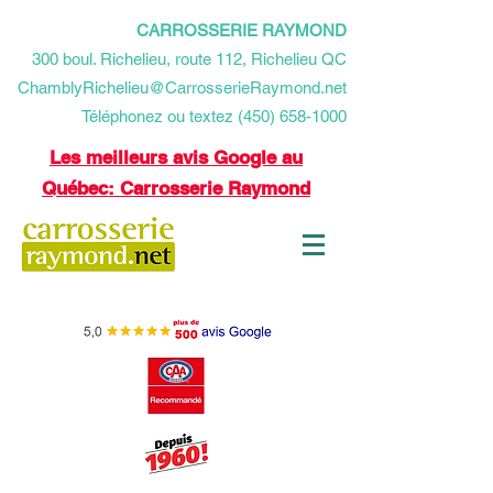
CARROSSERIE RAYMOND
​300 boul. Richelieu, route 112, Richelieu QC
ChamblyRichelieu@CarrosserieRaymond.net
Téléphonez ou textez (450) 658-1000
Les meilleurs avis Google au
Québec: Carrosserie Raymond