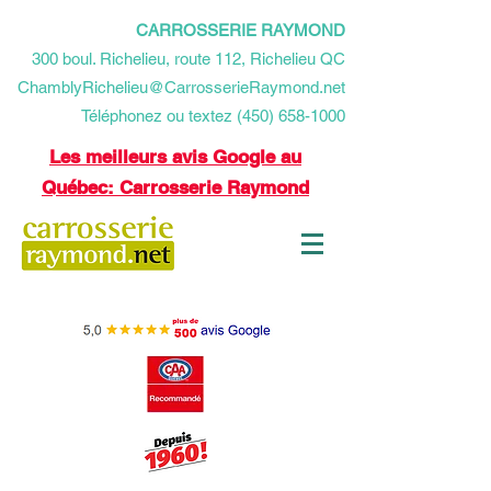
CARROSSERIE RAYMOND
​300 boul. Richelieu, route 112, Richelieu QC
ChamblyRichelieu@CarrosserieRaymond.net
Téléphonez ou textez (450) 658-1000
Les meilleurs avis Google au
Québec: Carrosserie Raymond