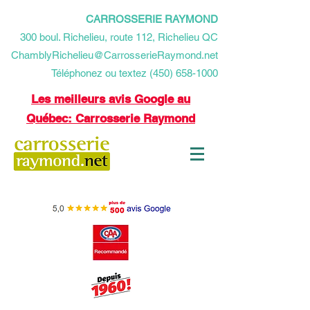
CARROSSERIE RAYMOND
​300 boul. Richelieu, route 112, Richelieu QC
ChamblyRichelieu@CarrosserieRaymond.net
Téléphonez ou textez (450) 658-1000
Les meilleurs avis Google au
Québec: Carrosserie Raymond