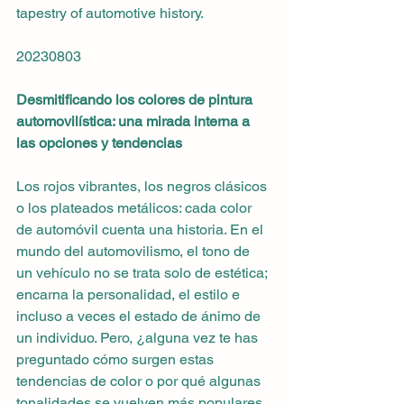
tapestry of automotive history.
20230803
Desmitificando los colores de pintura 
automovilística: una mirada interna a 
las opciones y tendencias
Los rojos vibrantes, los negros clásicos 
o los plateados metálicos: cada color 
de automóvil cuenta una historia. En el 
mundo del automovilismo, el tono de 
un vehículo no se trata solo de estética; 
encarna la personalidad, el estilo e 
incluso a veces el estado de ánimo de 
un individuo. Pero, ¿alguna vez te has 
preguntado cómo surgen estas 
tendencias de color o por qué algunas 
tonalidades se vuelven más populares 