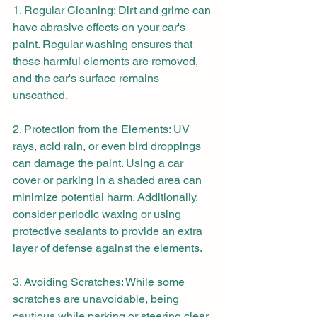
1. Regular Cleaning: Dirt and grime can 
have abrasive effects on your car's 
paint. Regular washing ensures that 
these harmful elements are removed, 
and the car's surface remains 
unscathed.
2. Protection from the Elements: UV 
rays, acid rain, or even bird droppings 
can damage the paint. Using a car 
cover or parking in a shaded area can 
minimize potential harm. Additionally, 
consider periodic waxing or using 
protective sealants to provide an extra 
layer of defense against the elements.
3. Avoiding Scratches: While some 
scratches are unavoidable, being 
cautious while parking or steering clear 