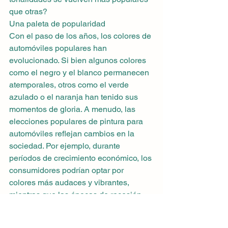
que otras?
Una paleta de popularidad
Con el paso de los años, los colores de 
automóviles populares han 
evolucionado. Si bien algunos colores 
como el negro y el blanco permanecen 
atemporales, otros como el verde 
azulado o el naranja han tenido sus 
momentos de gloria. A menudo, las 
elecciones populares de pintura para 
automóviles reflejan cambios en la 
sociedad. Por ejemplo, durante 
períodos de crecimiento económico, los 
consumidores podrían optar por 
colores más audaces y vibrantes, 
mientras que las épocas de recesión 
podrían favorecer tonos más 
conservadores.