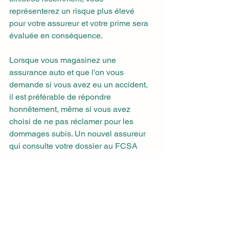
représenterez un risque plus élevé 
pour votre assureur et votre prime sera 
évaluée en conséquence.
Lorsque vous magasinez une 
assurance auto et que l'on vous 
demande si vous avez eu un accident, 
il est préférable de répondre 
honnêtement, même si vous avez 
choisi de ne pas réclamer pour les 
dommages subis. Un nouvel assureur 
qui consulte votre dossier au FCSA 
constatera que vous avez été impliqué 
dans un accident.
pour plus d'information :
https://www.carrosserieraymond.net/blo