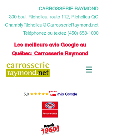
CARROSSERIE RAYMOND
​300 boul. Richelieu, route 112, Richelieu QC
ChamblyRichelieu@CarrosserieRaymond.net
Téléphonez ou textez (450) 658-1000
Les meilleurs avis Google au
Québec: Carrosserie Raymond