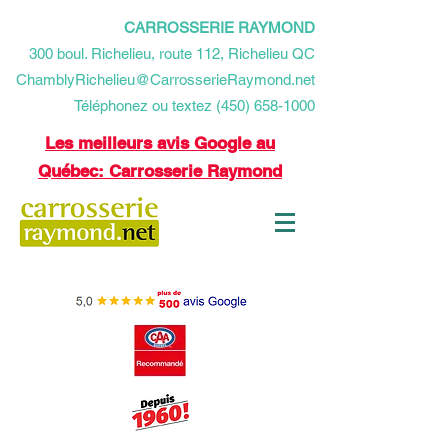
CARROSSERIE RAYMOND
​300 boul. Richelieu, route 112, Richelieu QC
ChamblyRichelieu@CarrosserieRaymond.net
Téléphonez ou textez (450) 658-1000
Les meilleurs avis Google au
Québec: Carrosserie Raymond