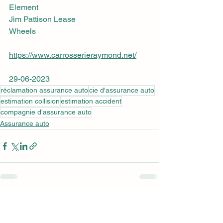
Element			
Jim Pattison Lease			
Wheels
https://www.carrosserieraymond.net/
29-06-2023
réclamation assurance auto
cie d'assurance auto
estimation collision
estimation accident
compagnie d'assurance auto
Assurance auto
Voir tout
Posts récents