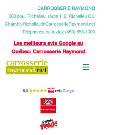
CARROSSERIE RAYMOND
​300 boul. Richelieu, route 112, Richelieu QC
ChamblyRichelieu@CarrosserieRaymond.net
Téléphonez ou textez (450) 658-1000
Les meilleurs avis Google au
Québec: Carrosserie Raymond