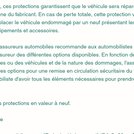
, ces protections garantissent que le véhicule sera répa
ne du fabricant. En cas de perte totale, cette protection 
lacer le véhicule endommagé par un neuf présentant l
uipements et accessoires.
assureurs automobiles recommande aux automobilistes 
sureur des différentes options disponibles. En fonction de
èces ou des véhicules et de la nature des dommages, l'as
es options pour une remise en circulation sécuritaire du 
biliste d'avoir tous les éléments nécessaires pour prendr
s protections en valeur à neuf.
ie