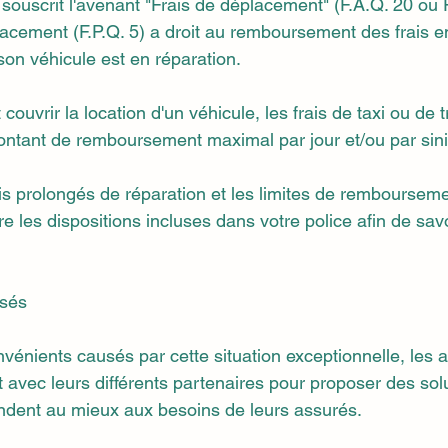
 souscrit l'avenant "Frais de déplacement" (F.A.Q. 20 ou 
acement (F.P.Q. 5) a droit au remboursement des frais e
son véhicule est en réparation.
couvrir la location d'un véhicule, les frais de taxi ou de 
tant de remboursement maximal par jour et/ou par sini
s prolongés de réparation et les limites de remboursement
e les dispositions incluses dans votre police afin de sav
isés
vénients causés par cette situation exceptionnelle, les 
t avec leurs différents partenaires pour proposer des sol
ondent au mieux aux besoins de leurs assurés.