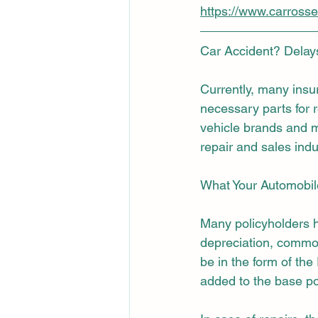
https://www.carross
Car Accident? Delays
Currently, many insu
necessary parts for r
vehicle brands and m
repair and sales indu
What Your Automobil
Many policyholders h
depreciation, common
be in the form of th
added to the base pol