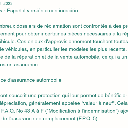
t. 2023
w - Español versión a continuación
mbreux dossiers de réclamation sont confrontés à des p
nement pour obtenir certaines pièces nécessaires à la ré
hicule. Ces enjeux d'approvisionnement touchent toute
e véhicules, en particulier les modèles les plus récents, 
 de la réparation et de la vente automobile, ce qui a un 
res en assurance.
lice d'assurance automobile
nt souscrit une protection qui leur permet de bénéficier
épréciation, généralement appelée "valeur à neuf". Cela
 F.A.Q. No 43 A à F ("Modification à l'indemnisation") ajou
u de l'assurance de remplacement (F.P.Q. 5).