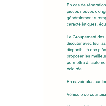
En cas de réparation
pièces neuves d'origi
généralement à remp
caractéristiques, éq
Le Groupement des 
discuter avec leur as
disponibilité des pi
proposer les meilleur
permettra à l'automo
éclairée.
En savoir plus sur le
Véhicule de courtois