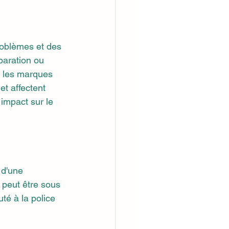
roblèmes et des 
paration ou 
s les marques 
et affectent 
impact sur le 
 d'une 
 peut être sous 
té à la police 