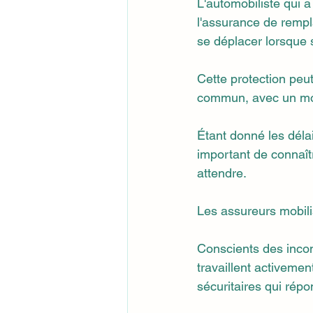
L'automobiliste qui a
l'assurance de rempl
se déplacer lorsque 
Cette protection peut 
commun, avec un mon
Étant donné les délai
important de connaîtr
attendre.
Les assureurs mobil
Conscients des incon
travaillent activemen
sécuritaires qui rép