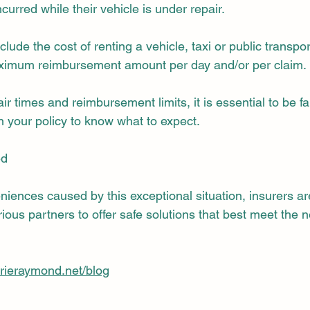
ncurred while their vehicle is under repair.
lude the cost of renting a vehicle, taxi or public transpor
ximum reimbursement amount per day and/or per claim.
r times and reimbursement limits, it is essential to be fam
n your policy to know what to expect.
ed
iences caused by this exceptional situation, insurers are
rious partners to offer safe solutions that best meet the n
erieraymond.net/blog