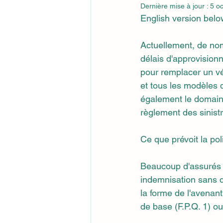
Dernière mise à jour :
5 oc
English version belo
Adas
acqve - avhq
Actuellement, de no
délais d'approvision
pour remplacer un vé
et tous les modèles d
également le domaine
règlement des sinist
Ce que prévoit la po
Beaucoup d'assurés o
indemnisation sans d
la forme de l'avenant
de base (F.P.Q. 1) o