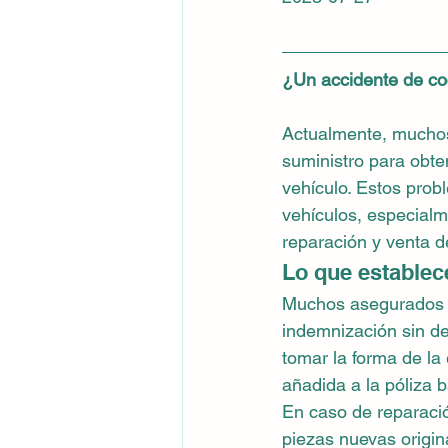
¿Un accidente de coc
Actualmente, muchos
suministro para obte
vehículo. Estos prob
vehículos, especialm
reparación y venta de
Lo que establec
Muchos asegurados h
indemnización sin d
tomar la forma de la
añadida a la póliza b
En caso de reparació
piezas nuevas origina