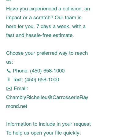
Have you experienced a collision, an
impact or a scratch? Our team is
here for you, 7 days a week, with a
fast and hassle-free estimate.
Choose your preferred way to reach
us:
📞 Phone: (450) 658-1000
📱 Text: (450) 658-1000
✉️ Email:
ChamblyRichelieu@CarrosserieRay
mond.net
Information to include in your request
To help us open your file quickly: