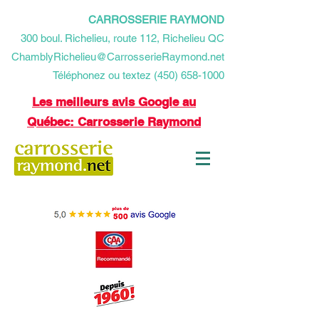
CARROSSERIE RAYMOND
​300 boul. Richelieu, route 112, Richelieu QC
ChamblyRichelieu@CarrosserieRaymond.net
Téléphonez ou textez (450) 658-1000
Les meilleurs avis Google au
Québec: Carrosserie Raymond