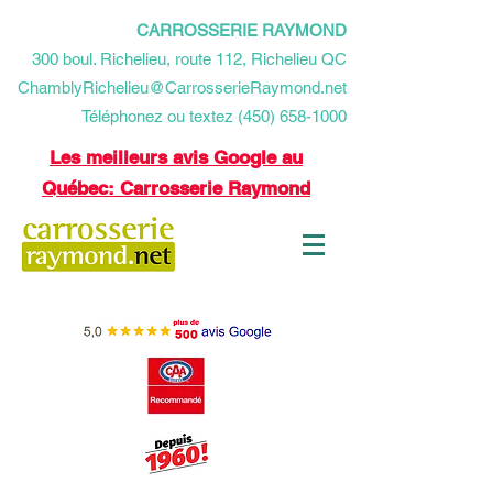
CARROSSERIE RAYMOND
​300 boul. Richelieu, route 112, Richelieu QC
ChamblyRichelieu@CarrosserieRaymond.net
Téléphonez ou textez (450) 658-1000
Les meilleurs avis Google au
Québec: Carrosserie Raymond