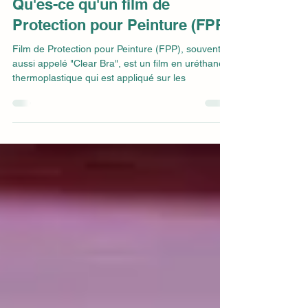
Francois Raymond
22 juil. 2023
6 min de lecture
Qu'es-ce qu'un film de
Protection pour Peinture (FPP)
Film de Protection pour Peinture (FPP), souvent
aussi appelé "Clear Bra", est un film en uréthane
thermoplastique qui est appliqué sur les