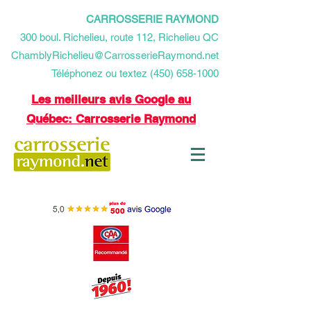
CARROSSERIE RAYMOND
​300 boul. Richelieu, route 112, Richelieu QC
ChamblyRichelieu@CarrosserieRaymond.net
Téléphonez ou textez (450) 658-1000
Les meilleurs avis Google au
Québec: Carrosserie Raymond