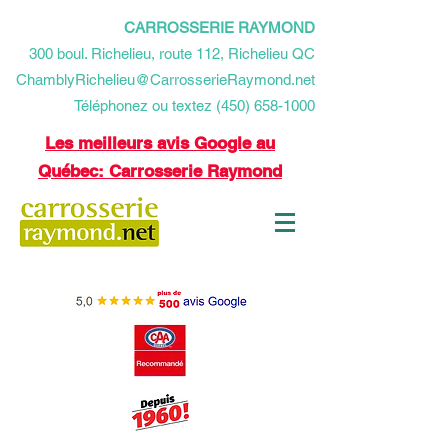
CARROSSERIE RAYMOND
​300 boul. Richelieu, route 112, Richelieu QC
ChamblyRichelieu@CarrosserieRaymond.net
Téléphonez ou textez (450) 658-1000
Les meilleurs avis Google au
Québec: Carrosserie Raymond