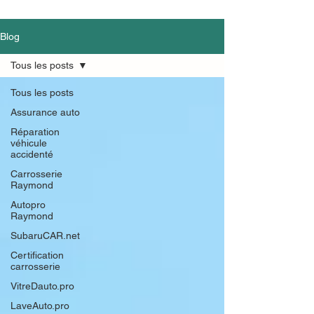
Blog
Tous les posts
Tous les posts
Assurance auto
Réparation
véhicule
accidenté
Carrosserie
Raymond
Autopro
Raymond
SubaruCAR.net
Certification
carrosserie
VitreDauto.pro
LaveAuto.pro