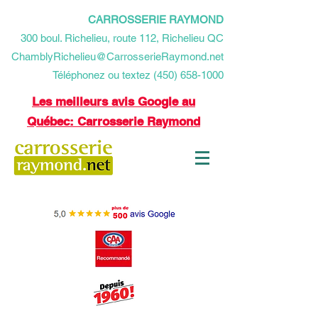
CARROSSERIE RAYMOND
​300 boul. Richelieu, route 112, Richelieu QC
ChamblyRichelieu@CarrosserieRaymond.net
Téléphonez ou textez (450) 658-1000
Les meilleurs avis Google au
Québec: Carrosserie Raymond