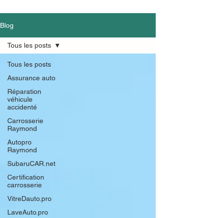
Blog
Tous les posts
Tous les posts
Assurance auto
Réparation
véhicule
accidenté
Carrosserie
Raymond
Autopro
Raymond
SubaruCAR.net
Certification
carrosserie
VitreDauto.pro
LaveAuto.pro