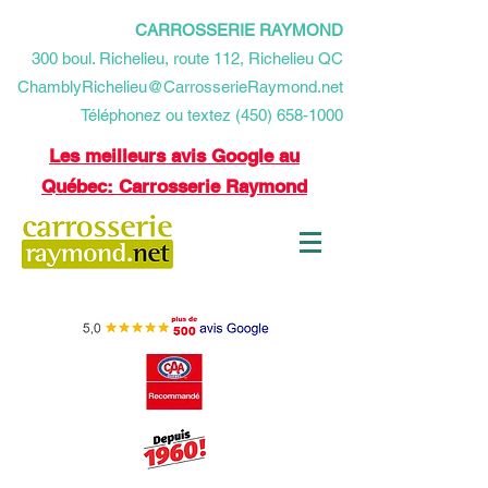
CARROSSERIE RAYMOND
​300 boul. Richelieu, route 112, Richelieu QC
ChamblyRichelieu@CarrosserieRaymond.net
Téléphonez ou textez (450) 658-1000
Les meilleurs avis Google au
Québec: Carrosserie Raymond