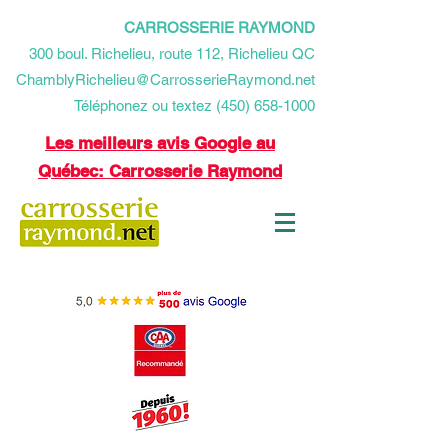
CARROSSERIE RAYMOND
​300 boul. Richelieu, route 112, Richelieu QC
ChamblyRichelieu@CarrosserieRaymond.net
Téléphonez ou textez (450) 658-1000
Les meilleurs avis Google au
Québec: Carrosserie Raymond