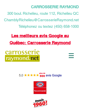
CARROSSERIE RAYMOND
​300 boul. Richelieu, route 112, Richelieu QC
ChamblyRichelieu@CarrosserieRaymond.net
Téléphonez ou textez (450) 658-1000
Les meilleurs avis Google au
Québec: Carrosserie Raymond