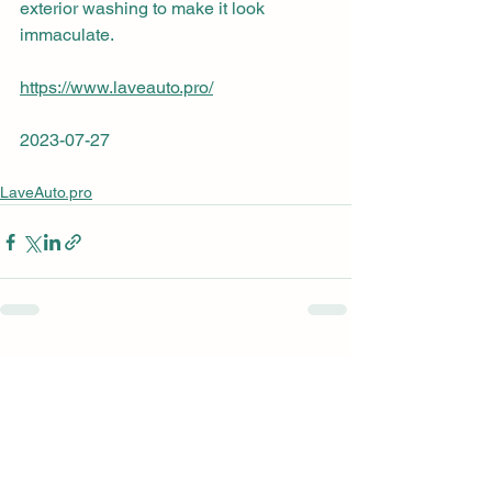
exterior washing to make it look 
immaculate.
https://www.laveauto.pro/
2023-07-27
LaveAuto.pro
Voir tout
Posts récents