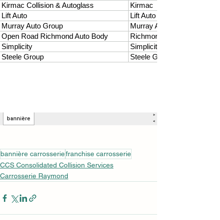
bannière carrosserie
franchise carrosserie
CCS Consolidated Collision Services
Carrosserie Raymond