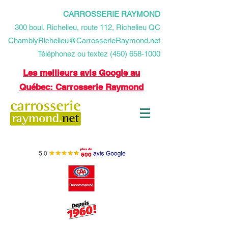
CARROSSERIE RAYMOND
​300 boul. Richelieu, route 112, Richelieu QC
ChamblyRichelieu@CarrosserieRaymond.net
Téléphonez ou textez (450) 658-1000
Les meilleurs avis Google au
Québec: Carrosserie Raymond